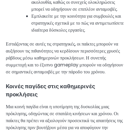
ακολουθία, καθώς οι συνεχείς ολοκληρώσεις
μπορεί να οδηγήσουν σε επιπλέον ανταμοιβές.
Εμπλακείτε με την κοινότητα για συμβουλές και
στρατηγικές σχετικά με το πώς να αντιμετωπίσετε
ιδιαίτερα δύσκολες εργασίες.
Εστιάζοντας σε αυτές τις στρατηγικές, οι παίκτες μπορούν να
αυξήσουν τις πιθανότητες να κερδίσουν περισσότερες χρυσές
ράβδους μέσω καθημερινών προκλήσεων. Η συνεπής
συμμετοχή και το έξυπνο gameplay μπορούν να οδηγήσουν
σε σημαντικές ανταμοιβές με την πάροδο του χρόνου.
Κοινές παγίδες στις καθημερινές
προκλήσεις
Μια κοινή παγίδα είναι η υποτίμηση της δυσκολίας μιας
πρόκλησης, οδηγώντας σε σπατάλη κινήσεων και χρόνου. Οι
παίκτες θα πρέπει να αξιολογούν προσεκτικά τις απαιτήσεις της
πρόκλησης πριν βουτήξουν μέσα για να αποφύγουν την