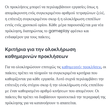
Οι προκλήσεις μπορεί να περιλαμβάνουν εργασίες όπως η
απομάκρυνση ενός συγκεκριμένου αριθμού τετραγώνων ζελέ,
η επίτευξη συγκεκριμένου σκορ ή η ολοκλήρωση επιπέδων
εντός ενός χρονικού ορίου. Κάθε μέρα παρουσιάζεται μια νέα
πρόκληση, διατηρώντας το gameplay φρέσκο και
ενδιαφέρον για τους παίκτες.
Κριτήρια για την ολοκλήρωση
καθημερινών προκλήσεων
Για να ολοκληρώσουν επιτυχώς τις
καθημερινές προκλήσεις
, οι
παίκτες πρέπει να πληρούν τα συγκεκριμένα κριτήρια που
καθορίζονται για κάθε εργασία. Αυτό συχνά περιλαμβάνει την
επίτευξη ενός στόχου σκορ ή την ολοκλήρωση ενός επιπέδου
με έναν καθορισμένο αριθμό κινήσεων που απομένουν. Οι
παίκτες θα πρέπει να διαβάσουν προσεκτικά την περιγραφή της
πρόκλησης για να κατανοήσουν τι απαιτείται.