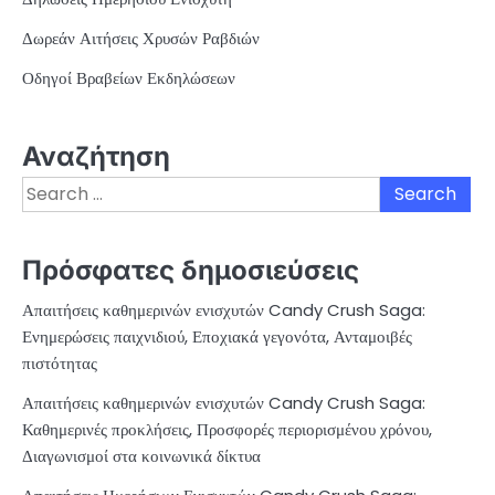
Δωρεάν Αιτήσεις Χρυσών Ραβδιών
Οδηγοί Βραβείων Εκδηλώσεων
Αναζήτηση
Search
for:
Πρόσφατες δημοσιεύσεις
Απαιτήσεις καθημερινών ενισχυτών Candy Crush Saga:
Ενημερώσεις παιχνιδιού, Εποχιακά γεγονότα, Ανταμοιβές
πιστότητας
Απαιτήσεις καθημερινών ενισχυτών Candy Crush Saga:
Καθημερινές προκλήσεις, Προσφορές περιορισμένου χρόνου,
Διαγωνισμοί στα κοινωνικά δίκτυα