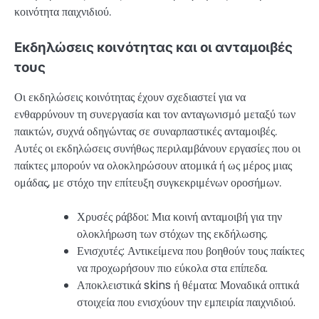
κοινότητα παιχνιδιού.
Εκδηλώσεις κοινότητας και οι ανταμοιβές
τους
Οι εκδηλώσεις κοινότητας έχουν σχεδιαστεί για να
ενθαρρύνουν τη συνεργασία και τον ανταγωνισμό μεταξύ των
παικτών, συχνά οδηγώντας σε συναρπαστικές ανταμοιβές.
Αυτές οι εκδηλώσεις συνήθως περιλαμβάνουν εργασίες που οι
παίκτες μπορούν να ολοκληρώσουν ατομικά ή ως μέρος μιας
ομάδας, με στόχο την επίτευξη συγκεκριμένων οροσήμων.
Χρυσές ράβδοι: Μια κοινή ανταμοιβή για την
ολοκλήρωση των στόχων της εκδήλωσης.
Ενισχυτές: Αντικείμενα που βοηθούν τους παίκτες
να προχωρήσουν πιο εύκολα στα επίπεδα.
Αποκλειστικά skins ή θέματα: Μοναδικά οπτικά
στοιχεία που ενισχύουν την εμπειρία παιχνιδιού.