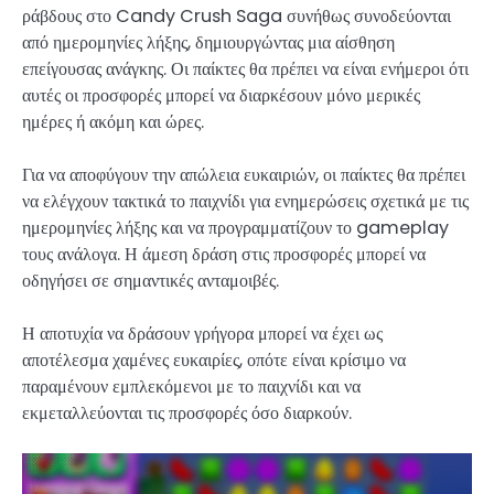
ράβδους στο Candy Crush Saga συνήθως συνοδεύονται
από ημερομηνίες λήξης, δημιουργώντας μια αίσθηση
επείγουσας ανάγκης. Οι παίκτες θα πρέπει να είναι ενήμεροι ότι
αυτές οι προσφορές μπορεί να διαρκέσουν μόνο μερικές
ημέρες ή ακόμη και ώρες.
Για να αποφύγουν την απώλεια ευκαιριών, οι παίκτες θα πρέπει
να ελέγχουν τακτικά το παιχνίδι για ενημερώσεις σχετικά με τις
ημερομηνίες λήξης και να προγραμματίζουν το gameplay
τους ανάλογα. Η άμεση δράση στις προσφορές μπορεί να
οδηγήσει σε σημαντικές ανταμοιβές.
Η αποτυχία να δράσουν γρήγορα μπορεί να έχει ως
αποτέλεσμα χαμένες ευκαιρίες, οπότε είναι κρίσιμο να
παραμένουν εμπλεκόμενοι με το παιχνίδι και να
εκμεταλλεύονται τις προσφορές όσο διαρκούν.