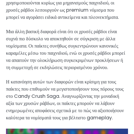
χρησιμοποιούνται κυρίως για μηχανισμούς παιχνιδιού, οι
χρυσές ράβδοι λειτουργούν ως premium νόμισμα που
μπορεί να αγοράσει ειδικά αντικείμενα και πλεονεκτήματα.
Μια άλλη βασική διαφορά είναι ότι οι χρυσές ράβδοι είναι
συχνά πιο δύσκολο να αποκτηθούν σε σύγκριση με άλλα
νομίσματα. Οι παίκτες συνήθως συγκεντρώνουν κανονικές
καραμέλες μέσω του παιχνιδιού, ενώ οι χρυσές ράβδοι μπορεί
να απαιτούν την ολοκλήρωση συγκεκριμένων προκλήσεων ή
τη συμμετοχή σε εκδηλώσεις περιορισμένου χρόνου.
Η κατανόηση αυτών των διαφορών είναι κρίσιμη για τους
παίκτες που επιθυμούν να μεγιστοποιήσουν τους πόρους τους
στο Candy Crush Saga. Αναγνωρίζοντας την μοναδική
αξία των χρυσών ράβδων, οι παίκτες μπορούν να λάβουν
ενημερωμένες αποφάσεις σχετικά με το πώς να αξιοποιήσουν
καλύτερα τα νομίσματά τους για βέλτιστο gameplay.