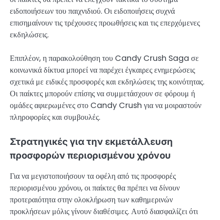
ειδοποιήσεων του παιχνιδιού. Οι ειδοποιήσεις συχνά
επισημαίνουν τις τρέχουσες προωθήσεις και τις επερχόμενες
εκδηλώσεις.
Επιπλέον, η παρακολούθηση του Candy Crush Saga σε
κοινωνικά δίκτυα μπορεί να παρέχει έγκαιρες ενημερώσεις
σχετικά με ειδικές προσφορές και εκδηλώσεις της κοινότητας.
Οι παίκτες μπορούν επίσης να συμμετάσχουν σε φόρουμ ή
ομάδες αφιερωμένες στο Candy Crush για να μοιραστούν
πληροφορίες και συμβουλές.
Στρατηγικές για την εκμετάλλευση
προσφορών περιορισμένου χρόνου
Για να μεγιστοποιήσουν τα οφέλη από τις προσφορές
περιορισμένου χρόνου, οι παίκτες θα πρέπει να δίνουν
προτεραιότητα στην ολοκλήρωση των καθημερινών
προκλήσεων μόλις γίνουν διαθέσιμες. Αυτό διασφαλίζει ότι