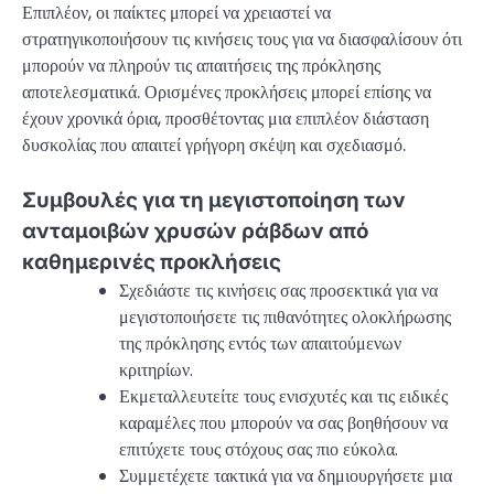
Επιπλέον, οι παίκτες μπορεί να χρειαστεί να
στρατηγικοποιήσουν τις κινήσεις τους για να διασφαλίσουν ότι
μπορούν να πληρούν τις απαιτήσεις της πρόκλησης
αποτελεσματικά. Ορισμένες προκλήσεις μπορεί επίσης να
έχουν χρονικά όρια, προσθέτοντας μια επιπλέον διάσταση
δυσκολίας που απαιτεί γρήγορη σκέψη και σχεδιασμό.
Συμβουλές για τη μεγιστοποίηση των
ανταμοιβών χρυσών ράβδων από
καθημερινές προκλήσεις
Σχεδιάστε τις κινήσεις σας προσεκτικά για να
μεγιστοποιήσετε τις πιθανότητες ολοκλήρωσης
της πρόκλησης εντός των απαιτούμενων
κριτηρίων.
Εκμεταλλευτείτε τους ενισχυτές και τις ειδικές
καραμέλες που μπορούν να σας βοηθήσουν να
επιτύχετε τους στόχους σας πιο εύκολα.
Συμμετέχετε τακτικά για να δημιουργήσετε μια