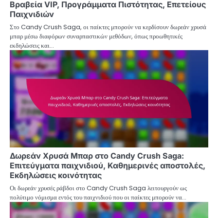
Βραβεία VIP, Προγράμματα Πιστότητας, Επετείους
Παιχνιδιών
Στο Candy Crush Saga, οι παίκτες μπορούν να κερδίσουν δωρεάν χρυσά
μπαρ μέσω διαφόρων συναρπαστικών μεθόδων, όπως προωθητικές
εκδηλώσεις και…
Δωρεάν Χρυσά Μπαρ στο Candy Crush Saga:
Επιτεύγματα παιχνιδιού, Καθημερινές αποστολές,
Εκδηλώσεις κοινότητας
Οι δωρεάν χρυσές ράβδοι στο Candy Crush Saga λειτουργούν ως
πολύτιμο νόμισμα εντός του παιχνιδιού που οι παίκτες μπορούν να…