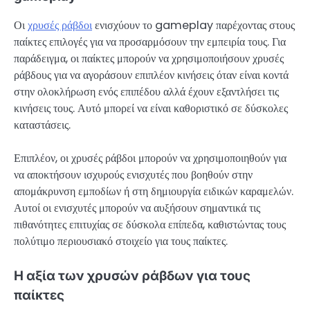
Οι
χρυσές ράβδοι
ενισχύουν το gameplay παρέχοντας στους
παίκτες επιλογές για να προσαρμόσουν την εμπειρία τους. Για
παράδειγμα, οι παίκτες μπορούν να χρησιμοποιήσουν χρυσές
ράβδους για να αγοράσουν επιπλέον κινήσεις όταν είναι κοντά
στην ολοκλήρωση ενός επιπέδου αλλά έχουν εξαντλήσει τις
κινήσεις τους. Αυτό μπορεί να είναι καθοριστικό σε δύσκολες
καταστάσεις.
Επιπλέον, οι χρυσές ράβδοι μπορούν να χρησιμοποιηθούν για
να αποκτήσουν ισχυρούς ενισχυτές που βοηθούν στην
απομάκρυνση εμποδίων ή στη δημιουργία ειδικών καραμελών.
Αυτοί οι ενισχυτές μπορούν να αυξήσουν σημαντικά τις
πιθανότητες επιτυχίας σε δύσκολα επίπεδα, καθιστώντας τους
πολύτιμο περιουσιακό στοιχείο για τους παίκτες.
Η αξία των χρυσών ράβδων για τους
παίκτες