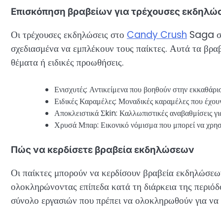
Επισκόπηση βραβείων για τρέχουσες εκδηλώ
Οι τρέχουσες εκδηλώσεις στο
Candy Crush
Saga συ
σχεδιασμένα να εμπλέκουν τους παίκτες. Αυτά τα βρα
θέματα ή ειδικές προωθήσεις.
Ενισχυτές: Αντικείμενα που βοηθούν στην εκκαθάρι
Ειδικές Καραμέλες: Μοναδικές καραμέλες που έχου
Αποκλειστικά Σkin: Καλλωπιστικές αναβαθμίσεις για
Χρυσά Μπαρ: Εικονικό νόμισμα που μπορεί να χρησι
Πώς να κερδίσετε βραβεία εκδηλώσεων
Οι παίκτες μπορούν να κερδίσουν βραβεία εκδηλώσεω
ολοκληρώνοντας επίπεδα κατά τη διάρκεια της περιόδ
σύνολο εργασιών που πρέπει να ολοκληρωθούν για να 