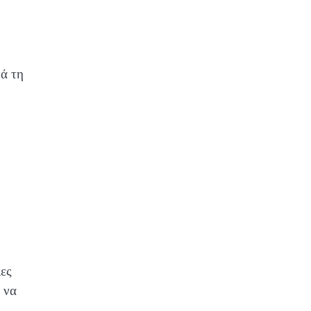
τά τη
ιες
 να