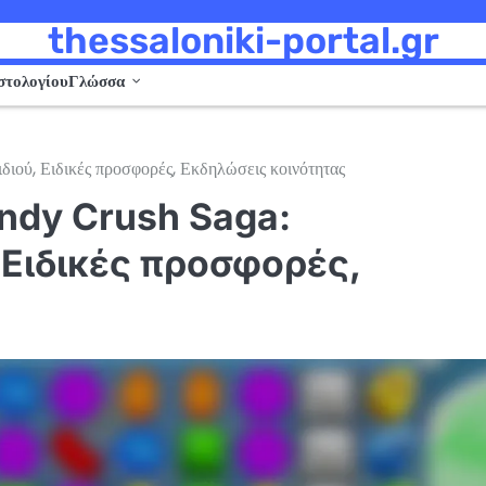
thessaloniki-portal.gr
στολογίου
Γλώσσα
ού, Ειδικές προσφορές, Εκδηλώσεις κοινότητας
dy Crush Saga:
 Ειδικές προσφορές,