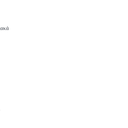
ιακά
ς