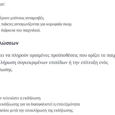
υν:
ρουν μπόνους ανταμοιβές.
παίκτες ανταγωνίζονται για κορυφαία σκορ.
ιάρκεια του παιχνιδιού.
ηλώσεων
πει να πληρούν ορισμένες προϋποθέσεις που ορίζει το παιχ
κλήρωση συγκεκριμένων επιπέδων ή την επίτευξη ενός
λωσης.
 τελειώσει η εκδήλωση.
 εκδήλωσης για να διασφαλιστεί η επιλεξιμότητα.
ισίου μετά την ολοκλήρωση της εκδήλωσης.