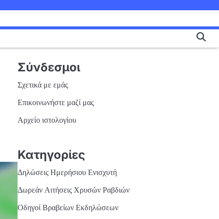
Σύνδεσμοι
Σχετικά με εμάς
Επικοινωνήστε μαζί μας
Αρχείο ιστολογίου
Κατηγορίες
Δηλώσεις Ημερήσιου Ενισχυτή
Δωρεάν Αιτήσεις Χρυσών Ραβδιών
Οδηγοί Βραβείων Εκδηλώσεων