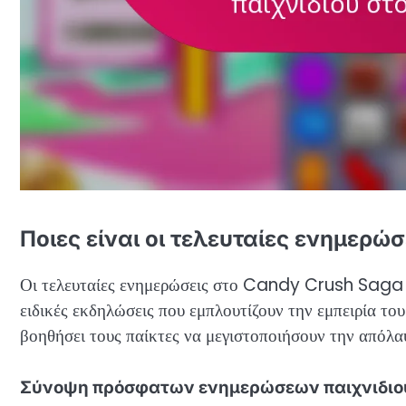
Ποιες είναι οι τελευταίες ενημερώσ
Οι τελευταίες ενημερώσεις στο Candy Crush Saga ε
ειδικές εκδηλώσεις που εμπλουτίζουν την εμπειρία τ
βοηθήσει τους παίκτες να μεγιστοποιήσουν την απόλαυ
Σύνοψη πρόσφατων ενημερώσεων παιχνιδιο