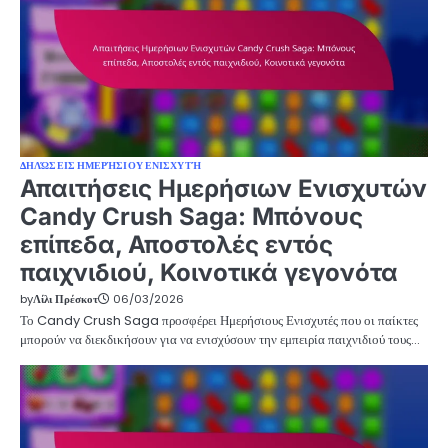
ΔΗΛΏΣΕΙΣ ΗΜΕΡΉΣΙΟΥ ΕΝΙΣΧΥΤΉ
Απαιτήσεις Ημερήσιων Ενισχυτών
Candy Crush Saga: Μπόνους
επίπεδα, Αποστολές εντός
παιχνιδιού, Κοινοτικά γεγονότα
by
Λίλι Πρέσκοτ
06/03/2026
Το Candy Crush Saga προσφέρει Ημερήσιους Ενισχυτές που οι παίκτες
μπορούν να διεκδικήσουν για να ενισχύσουν την εμπειρία παιχνιδιού τους…