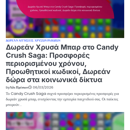
ΔΩΡΕΆΝ ΑΙΤΉΣΕΙΣ ΧΡΥΣΏΝ ΡΑΒΔΙΏΝ
Δωρεάν Χρυσά Μπαρ στο Candy
Crush Saga: Προσφορές
περιορισμένου χρόνου,
Προωθητικοί κωδικοί, Δωρεάν
δώρα στα κοινωνικά δίκτυα
by
Λίλι Πρέσκοτ
06/03/2026
Το Candy Crush Saga συχνά προσφέρει περιορισμένες προσφορές για
δωρεάν χρυσά μπαρ, ενισχύοντας την εμπειρία παιχνιδιού σας. Οι παίκτες
μπορούν…