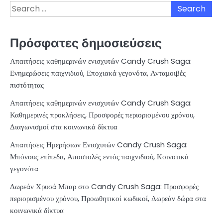
Search
for:
Πρόσφατες δημοσιεύσεις
Απαιτήσεις καθημερινών ενισχυτών Candy Crush Saga:
Ενημερώσεις παιχνιδιού, Εποχιακά γεγονότα, Ανταμοιβές
πιστότητας
Απαιτήσεις καθημερινών ενισχυτών Candy Crush Saga:
Καθημερινές προκλήσεις, Προσφορές περιορισμένου χρόνου,
Διαγωνισμοί στα κοινωνικά δίκτυα
Απαιτήσεις Ημερήσιων Ενισχυτών Candy Crush Saga:
Μπόνους επίπεδα, Αποστολές εντός παιχνιδιού, Κοινοτικά
γεγονότα
Δωρεάν Χρυσά Μπαρ στο Candy Crush Saga: Προσφορές
περιορισμένου χρόνου, Προωθητικοί κωδικοί, Δωρεάν δώρα στα
κοινωνικά δίκτυα