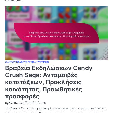
ΟΔΗΓΟΊ ΒΡΑΒΕΊΩΝ ΕΚΔΗΛΏΣΕΩΝ
Βραβεία Εκδηλώσεων Candy
Crush Saga: Ανταμοιβές
κατατάξεων, Προκλήσεις
κοινότητας, Προωθητικές
προσφορές
by
Λίλι Πρέσκοτ
05/03/2026
Το Candy Crush Saga προσφέρει μια σειρά από συναρπαστικά βραβεία