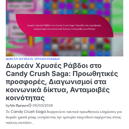
ΔΩΡΕΆΝ ΑΙΤΉΣΕΙΣ ΧΡΥΣΏΝ ΡΑΒΔΙΏΝ
Δωρεάν Χρυσές Ράβδοι στο
Candy Crush Saga: Προωθητικές
προσφορές, Διαγωνισμοί στα
κοινωνικά δίκτυα, Ανταμοιβές
κοινότητας
by
Λίλι Πρέσκοτ
06/03/2026
Το Candy Crush Saga διοργανώνει τακτικά προωθητικές κληρώσεις για
δωρεάν χρυσά μπαρ, ενισχύοντας την εμπειρία παιχνιδιού παρέχοντας στους
παίκτες επιπλέον…