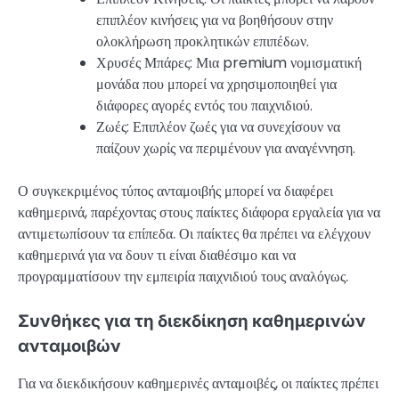
επιπλέον κινήσεις για να βοηθήσουν στην
ολοκλήρωση προκλητικών επιπέδων.
Χρυσές Μπάρες: Μια premium νομισματική
μονάδα που μπορεί να χρησιμοποιηθεί για
διάφορες αγορές εντός του παιχνιδιού.
Ζωές: Επιπλέον ζωές για να συνεχίσουν να
παίζουν χωρίς να περιμένουν για αναγέννηση.
Ο συγκεκριμένος τύπος ανταμοιβής μπορεί να διαφέρει
καθημερινά, παρέχοντας στους παίκτες διάφορα εργαλεία για να
αντιμετωπίσουν τα επίπεδα. Οι παίκτες θα πρέπει να ελέγχουν
καθημερινά για να δουν τι είναι διαθέσιμο και να
προγραμματίσουν την εμπειρία παιχνιδιού τους αναλόγως.
Συνθήκες για τη διεκδίκηση καθημερινών
ανταμοιβών
Για να διεκδικήσουν καθημερινές ανταμοιβές, οι παίκτες πρέπει