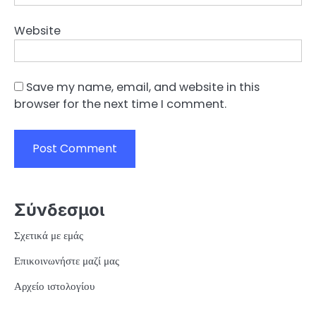
Website
Save my name, email, and website in this
browser for the next time I comment.
Σύνδεσμοι
Σχετικά με εμάς
Επικοινωνήστε μαζί μας
Αρχείο ιστολογίου