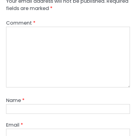
Your email address will not be published.
Required
fields are marked
*
Comment
*
Name
*
Email
*