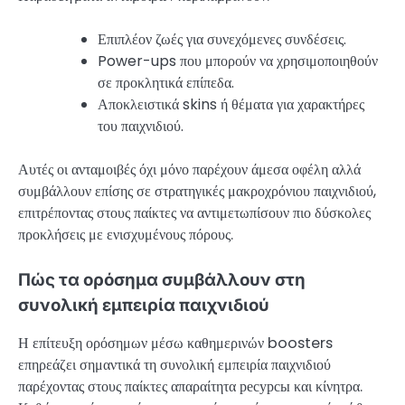
Επιπλέον ζωές για συνεχόμενες συνδέσεις.
Power-ups που μπορούν να χρησιμοποιηθούν
σε προκλητικά επίπεδα.
Αποκλειστικά skins ή θέματα για χαρακτήρες
του παιχνιδιού.
Αυτές οι ανταμοιβές όχι μόνο παρέχουν άμεσα οφέλη αλλά
συμβάλλουν επίσης σε στρατηγικές μακροχρόνιου παιχνιδιού,
επιτρέποντας στους παίκτες να αντιμετωπίσουν πιο δύσκολες
προκλήσεις με ενισχυμένους πόρους.
Πώς τα ορόσημα συμβάλλουν στη
συνολική εμπειρία παιχνιδιού
Η επίτευξη ορόσημων μέσω καθημερινών boosters
επηρεάζει σημαντικά τη συνολική εμπειρία παιχνιδιού
παρέχοντας στους παίκτες απαραίτητα ресурсы και κίνητρα.