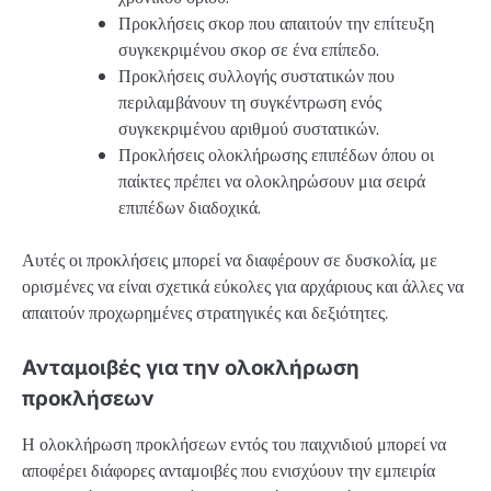
Προκλήσεις σκορ που απαιτούν την επίτευξη
συγκεκριμένου σκορ σε ένα επίπεδο.
Προκλήσεις συλλογής συστατικών που
περιλαμβάνουν τη συγκέντρωση ενός
συγκεκριμένου αριθμού συστατικών.
Προκλήσεις ολοκλήρωσης επιπέδων όπου οι
παίκτες πρέπει να ολοκληρώσουν μια σειρά
επιπέδων διαδοχικά.
Αυτές οι προκλήσεις μπορεί να διαφέρουν σε δυσκολία, με
ορισμένες να είναι σχετικά εύκολες για αρχάριους και άλλες να
απαιτούν προχωρημένες στρατηγικές και δεξιότητες.
Ανταμοιβές για την ολοκλήρωση
προκλήσεων
Η ολοκλήρωση προκλήσεων εντός του παιχνιδιού μπορεί να
αποφέρει διάφορες ανταμοιβές που ενισχύουν την εμπειρία