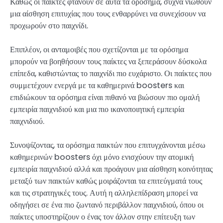
Καθώς οι παίκτες φτάνουν σε αυτά τα ορόσημα, συχνά νιώθουν
μια αίσθηση επιτυχίας που τους ενθαρρύνει να συνεχίσουν να
προχωρούν στο παιχνίδι.
Επιπλέον, οι ανταμοιβές που σχετίζονται με τα ορόσημα
μπορούν να βοηθήσουν τους παίκτες να ξεπεράσουν δύσκολα
επίπεδα, καθιστώντας το παιχνίδι πιο ευχάριστο. Οι παίκτες που
συμμετέχουν ενεργά με τα καθημερινά boosters και
επιδιώκουν τα ορόσημα είναι πιθανό να βιώσουν πιο ομαλή
εμπειρία παιχνιδιού και μια πιο ικανοποιητική εμπειρία
παιχνιδιού.
Συνοψίζοντας, τα ορόσημα παικτών που επιτυγχάνονται μέσω
καθημερινών boosters όχι μόνο ενισχύουν την ατομική
εμπειρία παιχνιδιού αλλά και προάγουν μια αίσθηση κοινότητας
μεταξύ των παικτών καθώς μοιράζονται τα επιτεύγματά τους
και τις στρατηγικές τους. Αυτή η αλληλεπίδραση μπορεί να
οδηγήσει σε ένα πιο ζωντανό περιβάλλον παιχνιδιού, όπου οι
παίκτες υποστηρίζουν ο ένας τον άλλον στην επίτευξη των