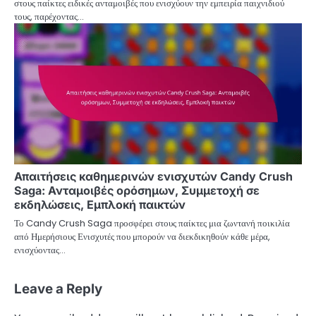
στους παίκτες ειδικές ανταμοιβές που ενισχύουν την εμπειρία παιχνιδιού
τους, παρέχοντας…
Απαιτήσεις καθημερινών ενισχυτών Candy Crush
Saga: Ανταμοιβές ορόσημων, Συμμετοχή σε
εκδηλώσεις, Εμπλοκή παικτών
Το Candy Crush Saga προσφέρει στους παίκτες μια ζωντανή ποικιλία
από Ημερήσιους Ενισχυτές που μπορούν να διεκδικηθούν κάθε μέρα,
ενισχύοντας…
Leave a Reply