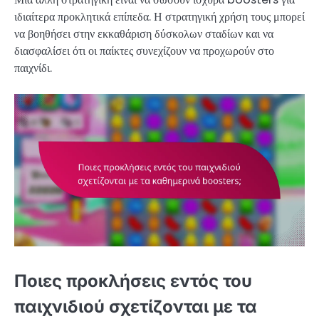
ιδιαίτερα προκλητικά επίπεδα. Η στρατηγική χρήση τους μπορεί
να βοηθήσει στην εκκαθάριση δύσκολων σταδίων και να
διασφαλίσει ότι οι παίκτες συνεχίζουν να προχωρούν στο
παιχνίδι.
Ποιες προκλήσεις εντός του
παιχνιδιού σχετίζονται με τα