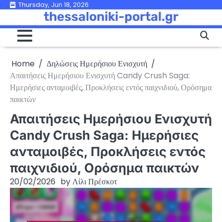
Skip
Thursday, Jun 18, 2026
thessaloniki-portal.gr
to
content
Home
Δηλώσεις Ημερήσιου Ενισχυτή
Απαιτήσεις Ημερήσιου Ενισχυτή Candy Crush Saga:
Ημερήσιες ανταμοιβές, Προκλήσεις εντός παιχνιδιού, Ορόσημα
παικτών
Απαιτήσεις Ημερήσιου Ενισχυτή
Candy Crush Saga: Ημερήσιες
ανταμοιβές, Προκλήσεις εντός
παιχνιδιού, Ορόσημα παικτών
20/02/2026
by
Λίλι Πρέσκοτ